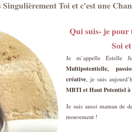
s Singulièrement Toi et c'est une Chan
Qui suis- je pour
Soi e
Je m’appelle Estelle Ju
Multipotentielle, passi
créative
, je suis aujourd
MBTI et Haut Potentiel à
Je suis aussi maman de de
mouvement !