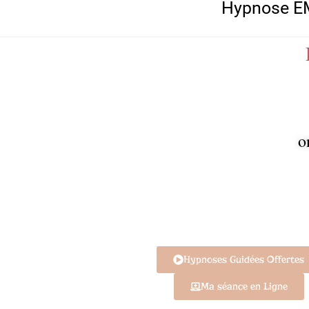
Hypnose EM
o
Hypnoses Guidées Offertes
Ma séance en Ligne