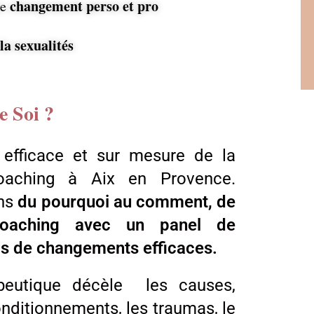
changement perso et pro
de
la sexualités
 Soi ?
 efficace et sur mesure de la
oaching à Aix en Provence.
ons
du pourquoi au comment, de
oaching
avec un panel de
ils de changements efficaces.
apeutique décèle les causes,
onditionnements, les traumas, le