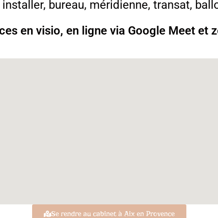
installer, bureau, méridienne, transat, ball
s en visio, en ligne via Google Meet et 
Se rendre au cabinet à Aix en Provence