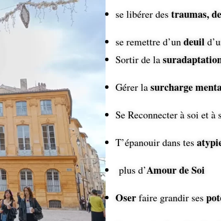
traumas, de
se libérer des
deuil
se remettre d’un
d’
suradaptatio
Sortir de la
surcharge menta
Gérer la
Se Reconnecter à soi et à 
atypi
T’épanouir dans tes
Amour de Soi
plus d’
Oser
pot
faire grandir ses