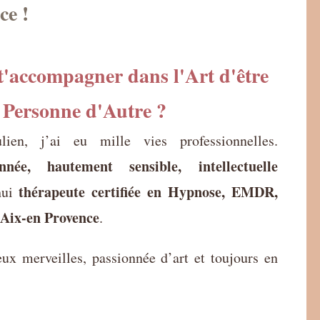
ce !
 t'accompagner dans l'Art d'être
t Personne d'Autre ?
lien, j’ai eu mille vies professionnelles.
onnée, hautement sensible, intellectuelle
thérapeute certifiée en Hypnose, EMDR,
’hui
 Aix-en Provence
.
ux merveilles, passionnée d’art et toujours en