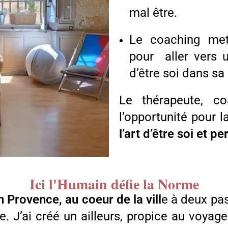
mal être.
Le coaching me
pour aller vers 
d’être soi dans sa
Le thérapeute, co
l’opportunité pour 
l’art d’être soi et p
Ici l'Humain défie la Norme
n Provence, au coeur de la vill
e à deux pas
e. J’ai créé un ailleurs, propice au voyage