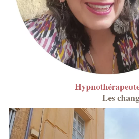
Hypnothérapeute 
Les chang