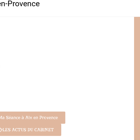
en-Provence
Ma Séance à Aix en Provence
LES ACTUS DU CABINET