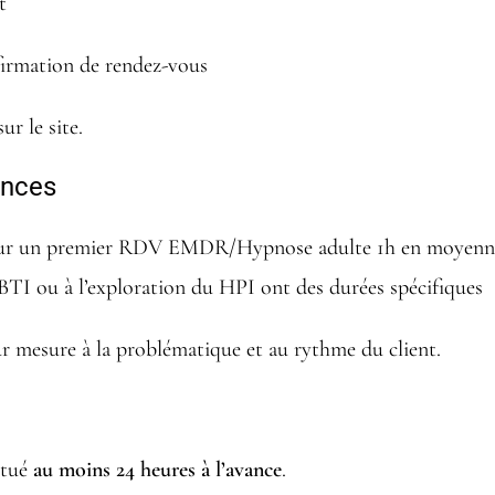
t
nfirmation de rendez-vous
r le site.
ances
 pour un premier RDV EMDR/Hypnose adulte 1h en moyenne
BTI ou à l’exploration du HPI ont des durées spécifiques
r mesure à la problématique et au rythme du client.
ctué
au moins 24 heures à l’avance
.