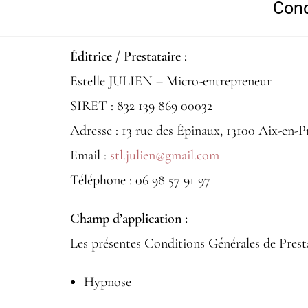
Cond
Éditrice / Prestataire :
Estelle JULIEN – Micro-entrepreneur
SIRET : 832 139 869 00032
Adresse : 13 rue des Épinaux, 13100 Aix-en-
Email :
stl.julien@gmail.com
Téléphone : 06 98 57 91 97
Champ d’application :
Les présentes Conditions Générales de Presta
Hypnose