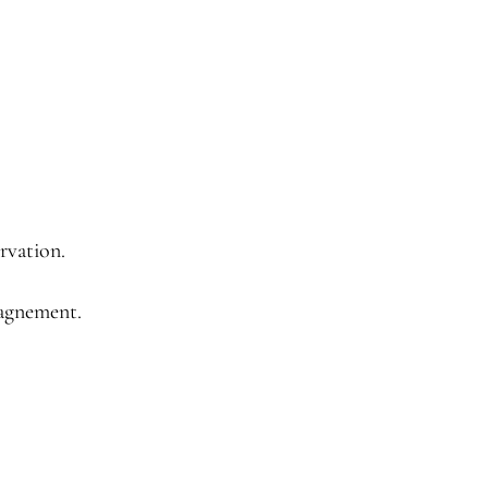
rvation.
pagnement.