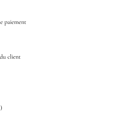
de paiement
 du client
)