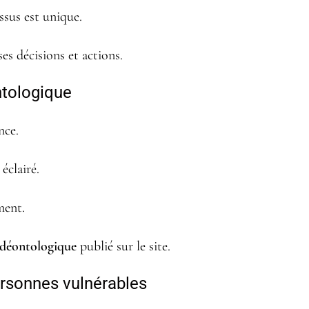
ssus est unique.
es décisions et actions.
ntologique
nce.
éclairé.
ment.
 déontologique
publié sur le site.
ersonnes vulnérables