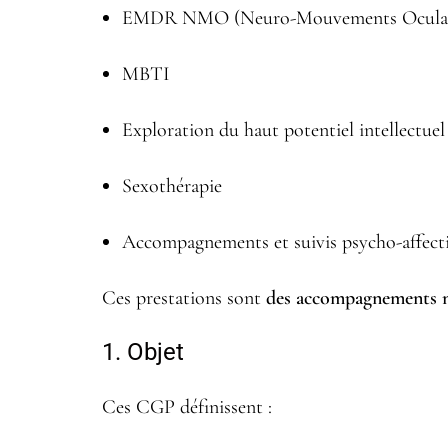
EMDR NMO (Neuro-Mouvements Oculai
MBTI
Exploration du haut potentiel intellectuel
Sexothérapie
Accompagnements et suivis psycho-affectif
Ces prestations sont
des accompagnements 
1. Objet
Ces CGP définissent :