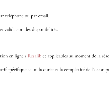
par téléphone ou par email.
t validation des disponibilités.
ation en ligne /
Resalib
et applicables au moment de la rése
arif spécifique selon la durée et la complexité de l’accom