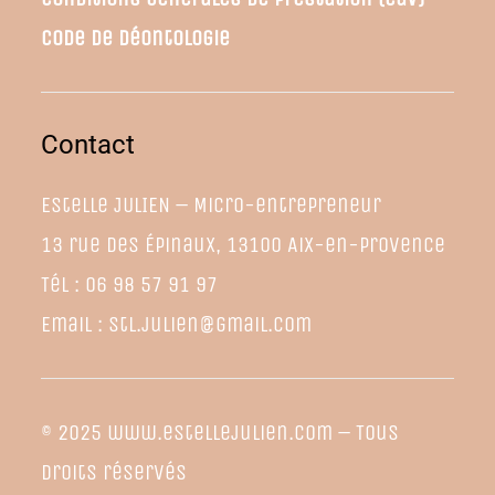
Code de déontologie
Contact
Estelle JULIEN – Micro-entrepreneur
13 rue des Épinaux, 13100 Aix-en-Provence
Tél : 06 98 57 91 97
Email :
stl.julien@gmail.com
© 2025
www.estellejulien.com
– Tous
droits réservés