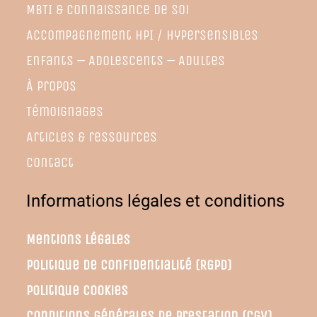
MBTI & connaissance de soi
Accompagnement HPI / hypersensibles
Enfants
– Adolescents – Adultes
À propos
Témoignages
Articles & ressources
Contact
Informations légales et conditions
Mentions légales
Politique de confidentialité (RGPD)
Politique cookies
Conditions générales de prestation (CGV)