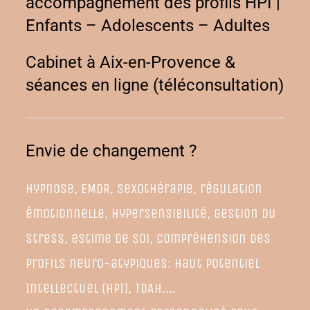
accompagnement des profils HPI |
Enfants – Adolescents – Adultes
Cabinet à Aix-en-Provence &
séances en ligne (téléconsultation)
Envie de changement ?
Hypnose, EMDR, sexothérapie, régulation
émotionnelle, hypersensibilité, gestion du
stress, estime de soi, compréhension des
profils neuro-atypiques: Haut Potentiel
Intellectuel (HPI), TDAH....