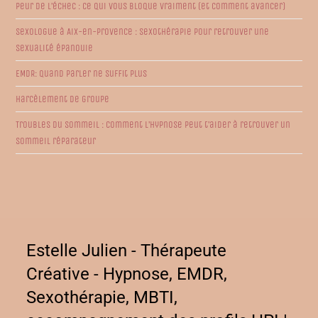
Peur de l’échec : ce qui vous bloque vraiment (et comment avancer)
Sexologue à Aix-en-Provence : sexothérapie pour retrouver une
sexualité épanouie
EMDR: quand parler ne suffit plus
Harcèlement de groupe
Troubles du sommeil : comment l’hypnose peut t’aider à retrouver un
sommeil réparateur
Estelle Julien - Thérapeute
Créative - Hypnose, EMDR,
Sexothérapie, MBTI,