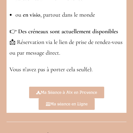
ou
en visio
, partout dans le monde
👉
Des créneaux sont actuellement disponibles
📩 Réservation via le lien de prise de rendez-vous
ou par message direct.
Vous n’avez pas à porter cela seul(e).
Ma Séance à Aix en Provence
Ma séance en Ligne