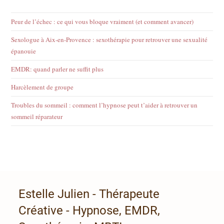
Peur de l’échec : ce qui vous bloque vraiment (et comment avancer)
Sexologue à Aix-en-Provence : sexothérapie pour retrouver une sexualité
épanouie
EMDR: quand parler ne suffit plus
Harcèlement de groupe
Troubles du sommeil : comment l’hypnose peut t’aider à retrouver un
sommeil réparateur
Estelle Julien - Thérapeute
Créative - Hypnose, EMDR,