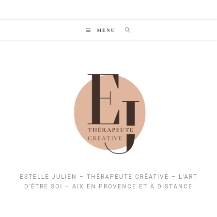
Skip
to
content
MENU
ESTELLE JULIEN – THÉRAPEUTE CRÉATIVE – L'ART
D'ÊTRE SOI – AIX EN PROVENCE ET À DISTANCE