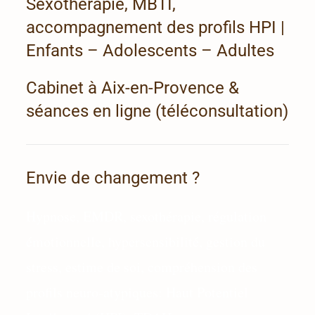
Sexothérapie, MBTI,
accompagnement des profils HPI |
Enfants – Adolescents – Adultes
Cabinet à Aix-en-Provence &
séances en ligne (téléconsultation)
Envie de changement ?
Hypnose, EMDR, sexothérapie, régulation
émotionnelle, hypersensibilité, gestion du
stress, estime de soi, compréhension des
profils neuro-atypiques: Haut Potentiel