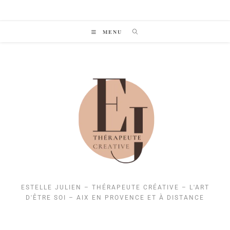
Skip
to
content
MENU
ESTELLE JULIEN – THÉRAPEUTE CRÉATIVE – L'ART
D'ÊTRE SOI – AIX EN PROVENCE ET À DISTANCE