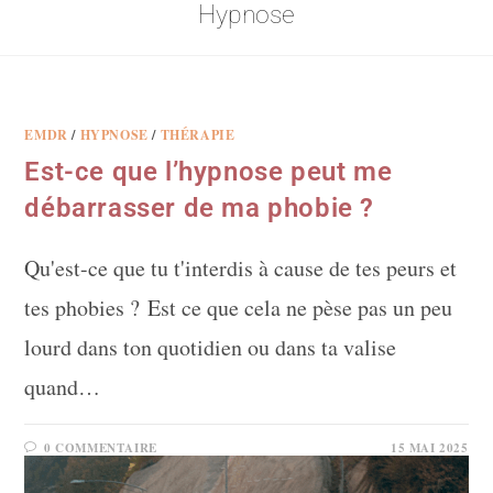
Hypnose
EMDR
/
HYPNOSE
/
THÉRAPIE
Est-ce que l’hypnose peut me
débarrasser de ma phobie ?
Qu'est-ce que tu t'interdis à cause de tes peurs et
tes phobies ? Est ce que cela ne pèse pas un peu
lourd dans ton quotidien ou dans ta valise
quand…
0 COMMENTAIRE
15 MAI 2025