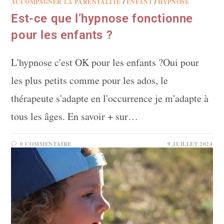
ACCOMPAGNER LA PARENTALITÉ
/
ENFANT
/
HYPNOSE
Est-ce que l’hypnose fonctionne
pour les enfants ?
L'hypnose c'est OK pour les enfants ?Oui pour
les plus petits comme pour les ados, le
thérapeute s'adapte en l'occurrence je m'adapte à
tous les âges. En savoir + sur…
0 COMMENTAIRE
9 JUILLET 2024