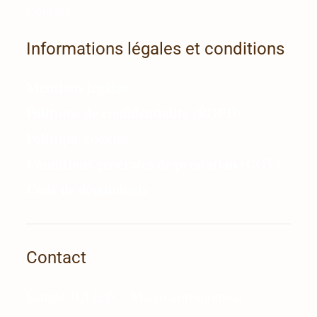
Contact
Informations légales et conditions
Mentions légales
Politique de confidentialité (RGPD)
Politique cookies
Conditions générales de prestation (CGV)
Code de déontologie
Contact
Estelle JULIEN – Micro-entrepreneur